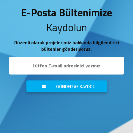
E-Posta Bültenimize
Kaydolun
Düzenli olarak projelerimiz hakkında bilgilendirici
bültenler gönderiyoruz.
GÖNDER VE KAYDOL