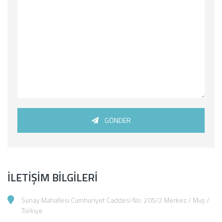
GÖNDER
İLETIŞIM BILGILERI
Sunay Mahallesi Cumhuriyet Caddesi No: 205/2 Merkez / Muş /
Türkiye