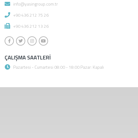
info@yasingroup.com.tr
+90 436 212 75 26
+90 436 212 13 26
ÇALIŞMA SAATLERI
Pazartesi - Cumartesi 08:00 - 18:00 Pazar: Kapalı