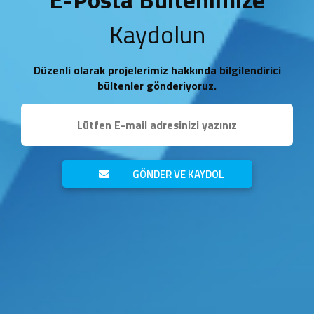
Kaydolun
Düzenli olarak projelerimiz hakkında bilgilendirici
bültenler gönderiyoruz.
GÖNDER VE KAYDOL