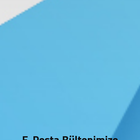
E-Posta Bültenimize