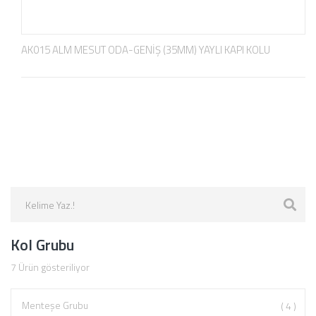
AK015 ALM MESUT ODA-GENİŞ (35MM) YAYLI KAPI KOLU
Kol Grubu
7
Ürün gösteriliyor
Menteşe Grubu
( 4 )