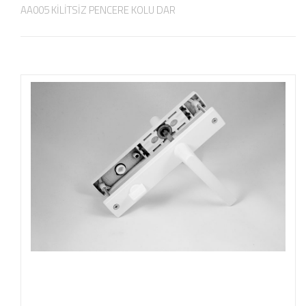
AA005 KİLİTSİZ PENCERE KOLU DAR