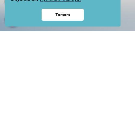
Tamam