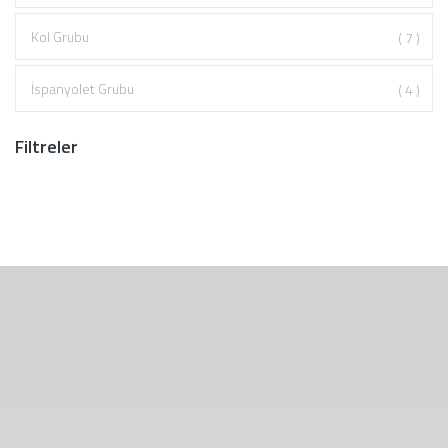
Kol Grubu
( 7 )
İspanyolet Grubu
( 4 )
Filtreler