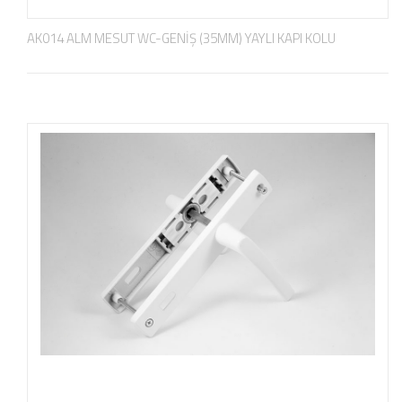
AK014 ALM MESUT WC-GENİŞ (35MM) YAYLI KAPI KOLU