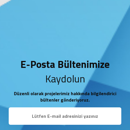
E-Posta Bültenimize
Kaydolun
Düzenli olarak projelerimiz hakkında bilgilendirici
bültenler gönderiyoruz.