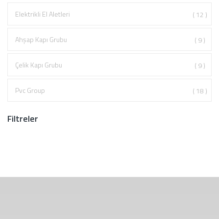
Elektrikli El Aletleri
( 12 )
Ahşap Kapı Grubu
( 9 )
Çelik Kapı Grubu
( 9 )
Pvc Group
( 18 )
Filtreler