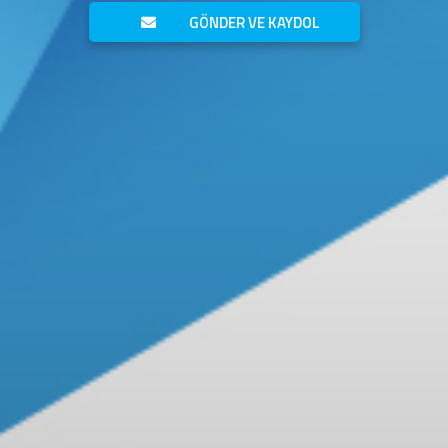
GÖNDER VE KAYDOL