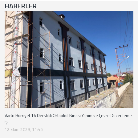
HABERLER
Varto Hürriyet 16 Derslikli Ortaokul Binası Yapım ve Çevre Düzenleme
işi
12 Ekim 2023, 11:45