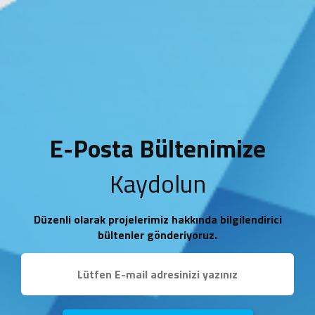
E-Posta Bültenimize
Kaydolun
Düzenli olarak projelerimiz hakkında bilgilendirici
bültenler gönderiyoruz.