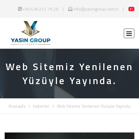
+90 436 212 75 26
info@yasingroup.com.tr
Web Sitemiz Yenilenen
Yüzüyle Yayında.
Anasayfa
Haberler
Web Sitemiz Yenilenen Yüzüyle Yayında.