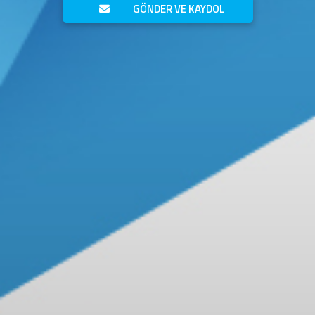
GÖNDER VE KAYDOL