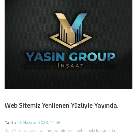
Web Sitemiz Yenilenen Yüzüyle Yayında.
Tarih:
20 Haziran 2023, 14:58
Web Sitemiz, yeni tasarımı, yenilenen sayfalarıyla karşınızda.